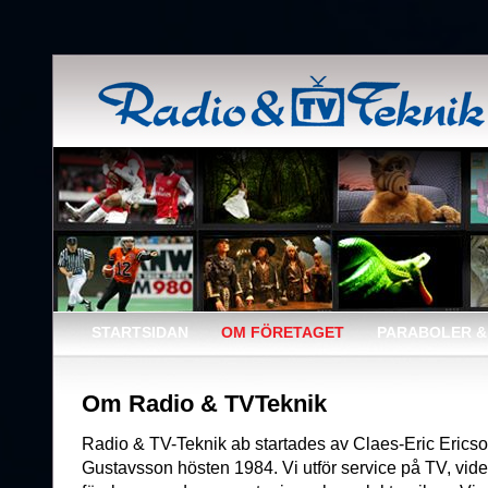
STARTSIDAN
OM FÖRETAGET
PARABOLER & 
Om Radio & TVTeknik
Radio & TV-Teknik ab startades av Claes-Eric Erics
Gustavsson hösten 1984. Vi utför service på TV, vid